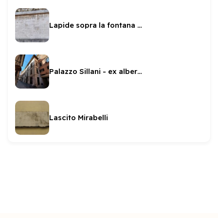
Lapide sopra la fontana del Duomo
Palazzo Sillani - ex albergo dell'Angelo
Lascito Mirabelli