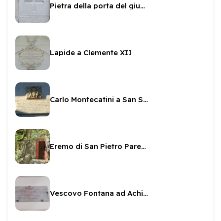
Pietra della porta del giubileo
Lapide a Clemente XII
Carlo Montecatini a San Salvatore
Eremo di San Pietro Parenzi
Vescovo Fontana ad Achilleo