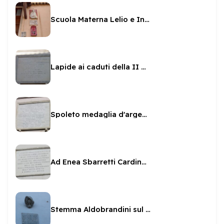
Scuola Materna Lelio e Innocenzina Rossi
Lapide ai caduti della II guerra sul Municipio
Spoleto medaglia d'argento al valor civile
Ad Enea Sbarretti Cardinale spoletino
Stemma Aldobrandini sul Municipio