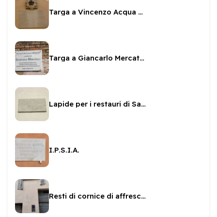
Targa a Vincenzo Acqua ottimo pio e benefico
Targa a Giancarlo Mercatelli
Lapide per i restauri di San Ponziano
I.P.S.I.A.
Resti di cornice di affresco in Via del Trivio