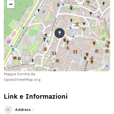
−
Mappa fornita da
OpenStreetMap.org
Link e Informazioni
Address