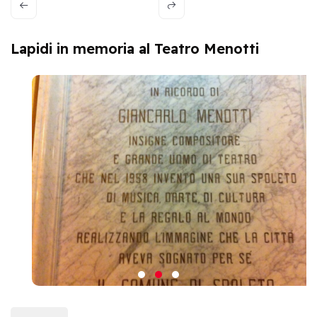
Lapidi in memoria al Teatro Menotti