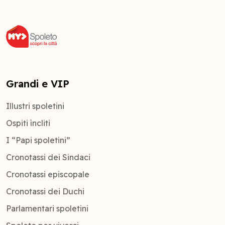
Grandi e VIP
Illustri spoletini
Ospiti ìncliti
I “Papi spoletini”
Cronotassi dei Sindaci
Cronotassi episcopale
Cronotassi dei Duchi
Parlamentari spoletini