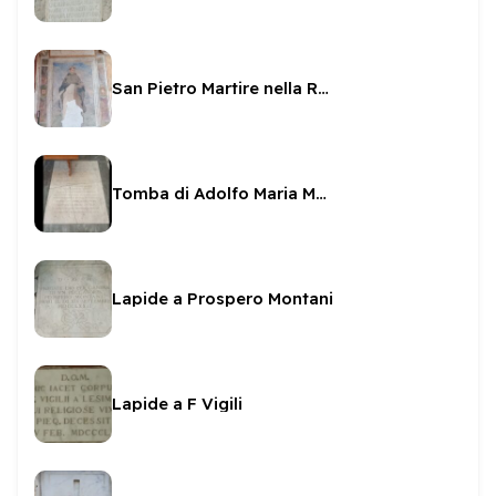
San Pietro Martire nella Rocca
Tomba di Adolfo Maria Montani
Lapide a Prospero Montani
Lapide a F Vigili