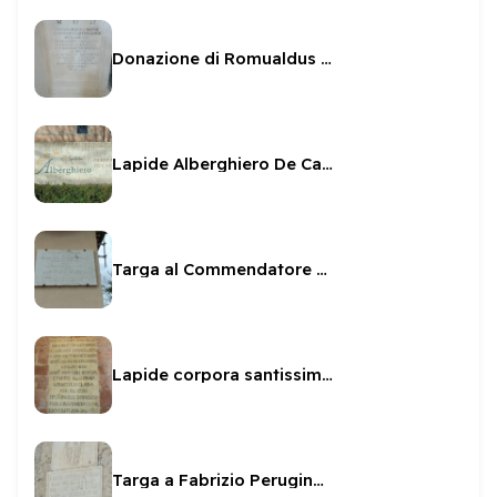
Donazione di Romualdus Cariannus
Lapide Alberghiero De Carolis
Targa al Commendatore Paolo Pallucco
Lapide corpora santissimi martiri
Targa a Fabrizio Perugino sul Fortilizio