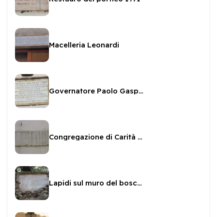
Macelleria Leonardi
Governatore Paolo Gaspare Mattei
Congregazione di Carità a Palazzo Luparini
Lapidi sul muro del bosco sacro