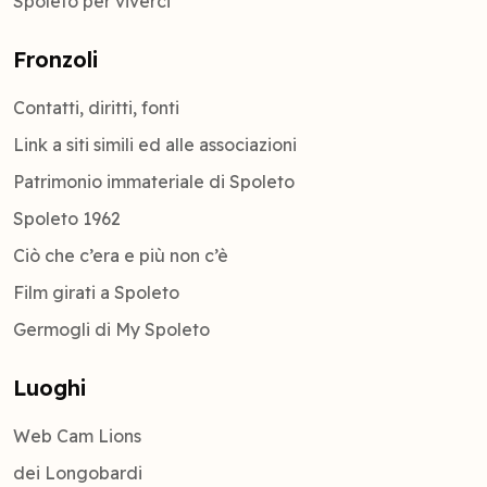
Spoleto per viverci
Fronzoli
Contatti, diritti, fonti
Link a siti simili ed alle associazioni
Patrimonio immateriale di Spoleto
Spoleto 1962
Ciò che c’era e più non c’è
Film girati a Spoleto
Germogli di My Spoleto
Luoghi
Web Cam Lions
dei Longobardi