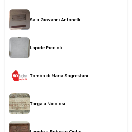
Sala Giovanni Antonelli
Lapide Piccioli
Tomba di Maria Sagrestani
Targa a Nicolosi
Lapide a Roberto Cintio