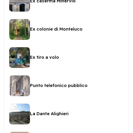
Ex caserma Minervio
Ex colonie di Monteluco
Ex tiro a volo
Punto telefonico pubblico
La Dante Alighieri