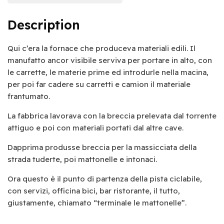
Description
Qui c’era la fornace che produceva materiali edili. Il
manufatto ancor visibile serviva per portare in alto, con
le carrette, le materie prime ed introdurle nella macina,
per poi far cadere su carretti e camion il materiale
frantumato.
La fabbrica lavorava con la breccia prelevata dal torrente
attiguo e poi con materiali portati dal altre cave.
Dapprima produsse breccia per la massicciata della
strada tuderte, poi mattonelle e intonaci.
Ora questo è il punto di partenza della pista ciclabile,
con servizi, officina bici, bar ristorante, il tutto,
giustamente, chiamato “terminale le mattonelle”.