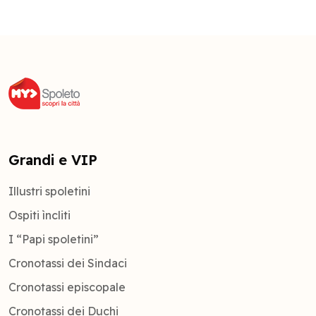
Grandi e VIP
Illustri spoletini
Ospiti ìncliti
I “Papi spoletini”
Cronotassi dei Sindaci
Cronotassi episcopale
Cronotassi dei Duchi