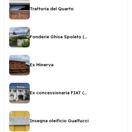
Trattoria del Quarto
Fonderie Ghisa Spoleto (Pozzi)
Ex Minerva
Ex concessionaria FIAT (ITM)
Insegna oleificio Gualfucci