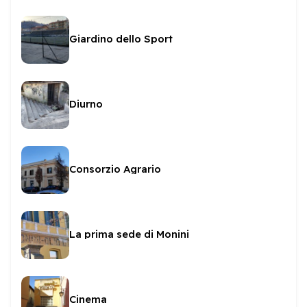
Giardino dello Sport
Diurno
Consorzio Agrario
La prima sede di Monini
Cinema