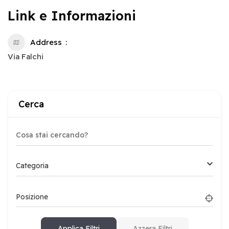
Link e Informazioni
Address
Via Falchi
Cerca
Categoria
Posizione
Applica Filtri
Azzera Filtri