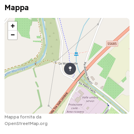
Mappa
+
−
Mappa fornita da
OpenStreetMap.org