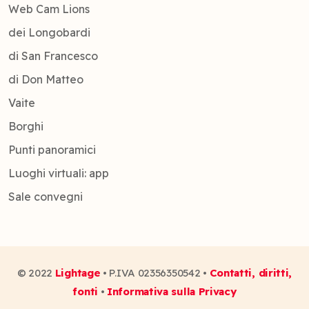
Web Cam Lions
dei Longobardi
di San Francesco
di Don Matteo
Vaite
Borghi
Punti panoramici
Luoghi virtuali: app
Sale convegni
© 2022
Lightage
• P.IVA 02356350542 •
Contatti, diritti,
fonti
•
Informativa sulla Privacy