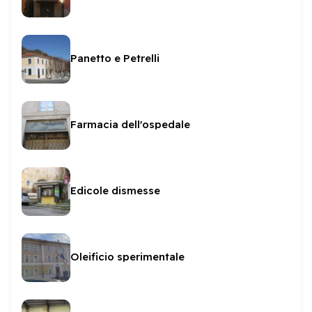
Panetto e Petrelli
Farmacia dell'ospedale
Edicole dismesse
Oleificio sperimentale