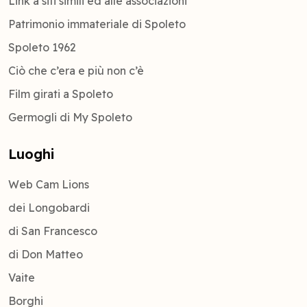
Link a siti simili ed alle associazioni
Patrimonio immateriale di Spoleto
Spoleto 1962
Ciò che c’era e più non c’è
Film girati a Spoleto
Germogli di My Spoleto
Luoghi
Web Cam Lions
dei Longobardi
di San Francesco
di Don Matteo
Vaite
Borghi