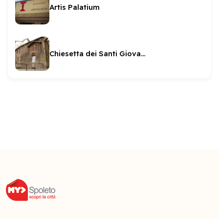
Artis Palatium
Chiesetta dei Santi Giovanni e Paolo