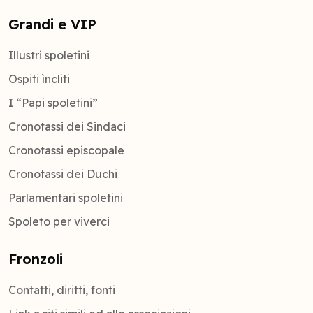
Grandi e VIP
Illustri spoletini
Ospiti ìncliti
I “Papi spoletini”
Cronotassi dei Sindaci
Cronotassi episcopale
Cronotassi dei Duchi
Parlamentari spoletini
Spoleto per viverci
Fronzoli
Contatti, diritti, fonti