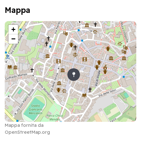
Mappa
+
−
Mappa fornita da
OpenStreetMap.org