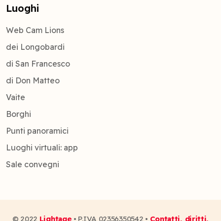
Luoghi
Web Cam Lions
dei Longobardi
di San Francesco
di Don Matteo
Vaite
Borghi
Punti panoramici
Luoghi virtuali: app
Sale convegni
© 2022
Lightage
• P.IVA 02356350542 •
Contatti, diritti,