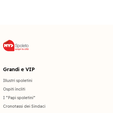
Grandi e VIP
Illustri spoletini
Ospiti ìncliti
I “Papi spoletini”
Cronotassi dei Sindaci