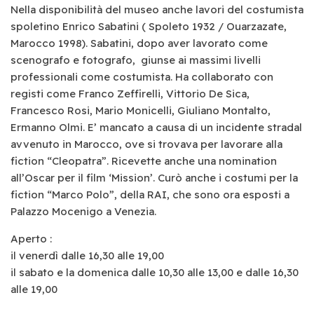
Nella disponibilità del museo anche lavori del costumista
spoletino Enrico Sabatini ( Spoleto 1932 / Ouarzazate,
Marocco 1998). Sabatini, dopo aver lavorato come
scenografo e fotografo, giunse ai massimi livelli
professionali come costumista. Ha collaborato con
registi come Franco Zeffirelli, Vittorio De Sica,
Francesco Rosi, Mario Monicelli, Giuliano Montalto,
Ermanno Olmi. E’ mancato a causa di un incidente stradal
avvenuto in Marocco, ove si trovava per lavorare alla
fiction “Cleopatra”. Ricevette anche una nomination
all’Oscar per il film ‘Mission’. Curò anche i costumi per la
fiction “Marco Polo”, della RAI, che sono ora esposti a
Palazzo Mocenigo a Venezia.
Aperto :
il venerdì dalle 16,30 alle 19,00
il sabato e la domenica dalle 10,30 alle 13,00 e dalle 16,30
alle 19,00