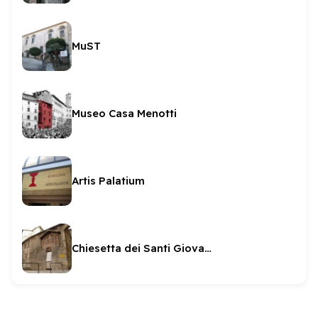
MuST
Museo Casa Menotti
Artis Palatium
Chiesetta dei Santi Giovanni e Paolo