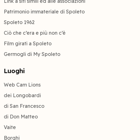
Link a siti simili ed alle associazioni
Patrimonio immateriale di Spoleto
Spoleto 1962
Ciò che c’era e più non c’è
Film girati a Spoleto
Germogli di My Spoleto
Luoghi
Web Cam Lions
dei Longobardi
di San Francesco
di Don Matteo
Vaite
Borghi