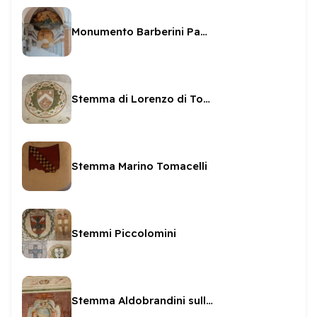
Monumento Barberini Pamphili
Stemma di Lorenzo di Tommaso Boninsegni
Stemma Marino Tomacelli
Stemmi Piccolomini
Stemma Aldobrandini sulla Rocca