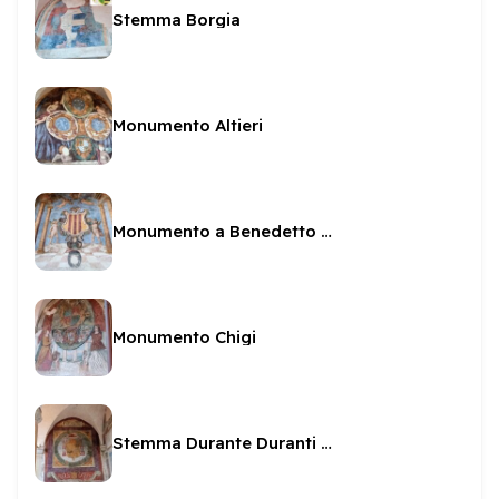
Stemma Borgia
Monumento Altieri
Monumento a Benedetto XIV
Monumento Chigi
Stemma Durante Duranti e GB Martelli