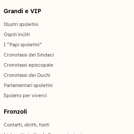
Grandi e VIP
Illustri spoletini
Ospiti ìncliti
I “Papi spoletini”
Cronotassi dei Sindaci
Cronotassi episcopale
Cronotassi dei Duchi
Parlamentari spoletini
Spoleto per viverci
Fronzoli
Contatti, diritti, fonti