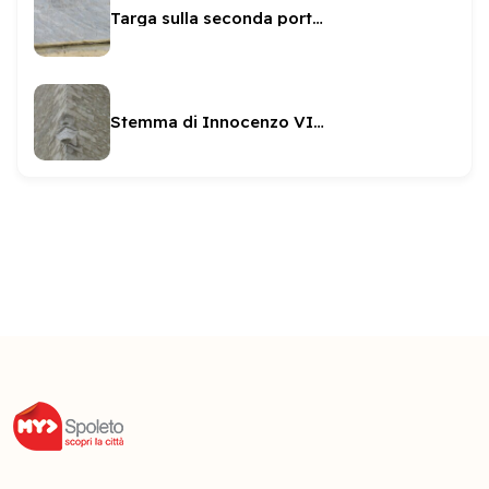
Targa sulla seconda porta della Rocca
Stemma di Innocenzo VIII sulla torre maestra