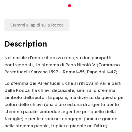
Stemmi e lapidi sulla Rocca
Description
Nel cortile d’onore il pozzo reca, su due parapetti
contrapposti, lo stemma di Papa Nicolò V (Tommaso
Parentucelli Sarzana 1397 – Roma1455, Papa dal 1447).
Lo stemma dei Parentucelli, che si ritrova in varie parti
della Rocca, ha chiavi decussate, simili allo stemma
simbolo della autorità papale, ma diverso da questo per i
colori delle chiavi (una d’oro ed una di argento per lo
stemma papale, ambedue argentee per quello della
famiglie) e per le croci nei congegni (unica e grande
nella stemma papale, triplici e piccole nell’altro).