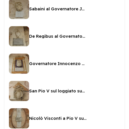
Sabaini al Governatore Jacovacci
De Regibus al Governatore Giovan Angelo Altemps
Governatore Innocenzo Malvasia
San Pio V sul loggiato superiore
Nicolò Visconti a Pio V sul loggiato della Rocca