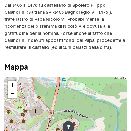
Dal 1403 al 1476 fu castellano di Spoleto Filippo
Calandrini (Sarzana SP -1403 Bagnoregio VT 1476 ),
fratellastro di Papa Nicolò V . Probabilmente la
ricorrenza dello stemma di Nicolò V è dovuta alla
gratitudine per la nomina. Forse anche al fatto che
Calandrini, ricevuti appositi fondi dal Papa, procedette a
restaurare iil castello (ed alcuni palazzi della città).
Mappa
+
−