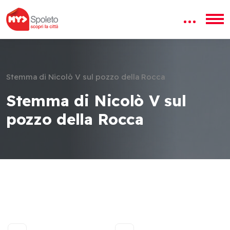
Stemma di Nicolò V sul pozzo della Rocca
Stemma di Nicolò V sul
pozzo della Rocca