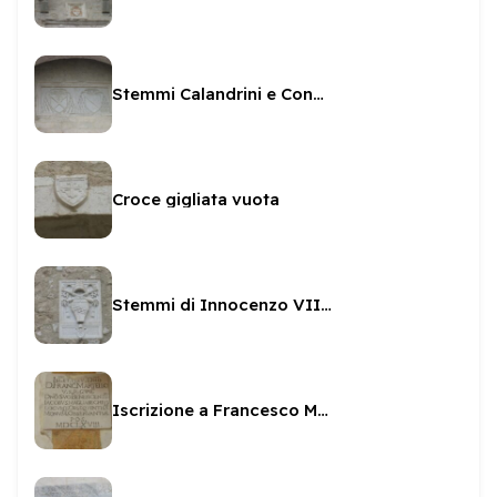
Stemmi Calandrini e Condulmer sulla seconda porta della Rocca
Croce gigliata vuota
Stemmi di Innocenzo VIII e di Cristoforo Bordini
Iscrizione a Francesco Martelli