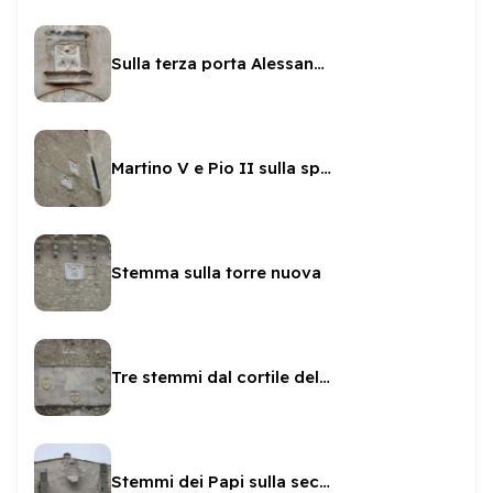
Sulla terza porta Alessandro VI e Sisto IV
Martino V e Pio II sulla spiritata
Stemma sulla torre nuova
Tre stemmi dal cortile delle armi a quello d'onore
Stemmi dei Papi sulla seconda porta della Rocca