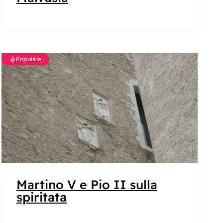
Popolare
Martino V e Pio II sulla
spiritata