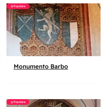
Popolare
Monumento Barbo
Popolare