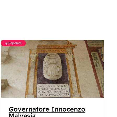
Popolare
Governatore Innocenzo
Malvasia