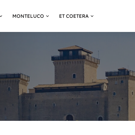
MONTELUCO
ET COETERA