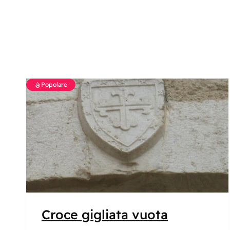
Popolare
Croce gigliata vuota