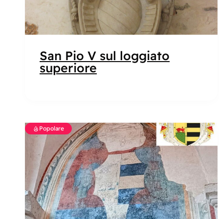
San Pio V sul loggiato
superiore
Popolare