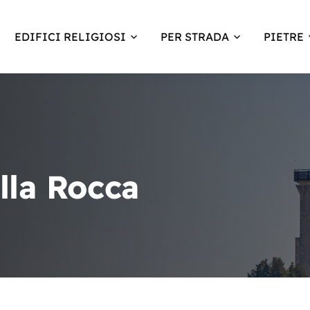
EDIFICI RELIGIOSI
PER STRADA
PIETRE
lla Rocca