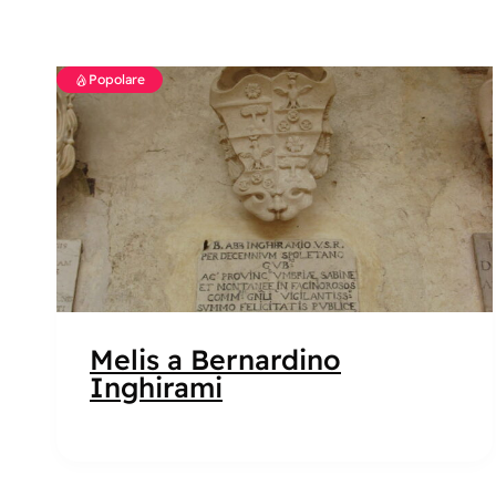
Popolare
Melis a Bernardino
Inghirami