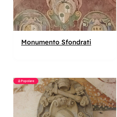
Monumento Sfondrati
Popolare