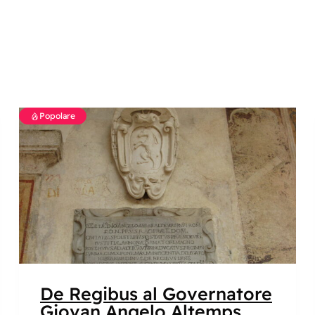
Popolare
De Regibus al Governatore
Giovan Angelo Altemps