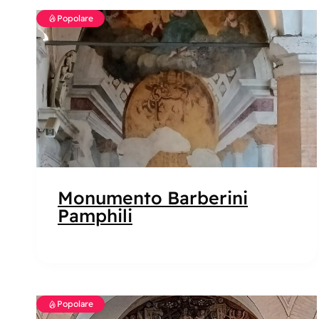
Popolare
Monumento Barberini
Pamphili
Popolare