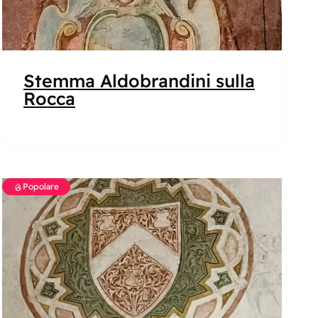
Stemma Aldobrandini sulla
Rocca
Popolare