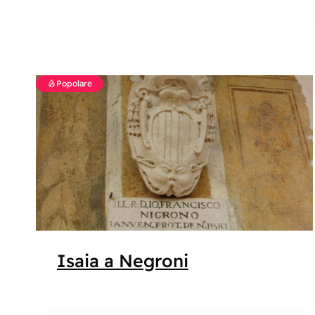
Popolare
Isaia a Negroni