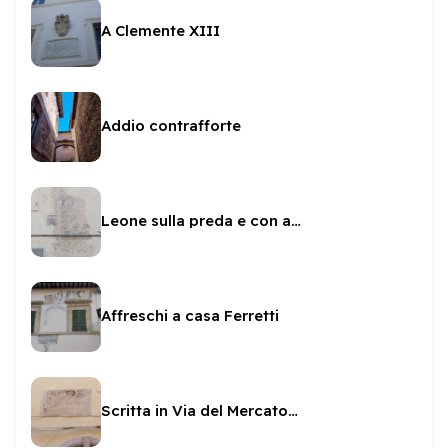
A Clemente XIII
Addio contrafforte
Leone sulla preda e con asta a Piazza del Mercato
Affreschi a casa Ferretti
Scritta in Via del Mercato 17