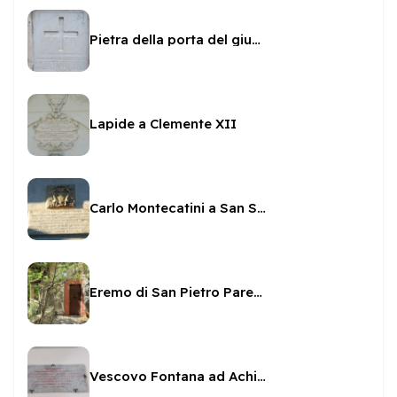
Pietra della porta del giubileo
Lapide a Clemente XII
Carlo Montecatini a San Salvatore
Eremo di San Pietro Parenzi
Vescovo Fontana ad Achilleo