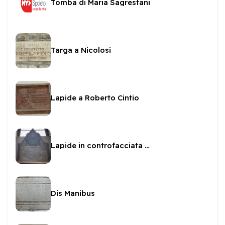
Tomba di Maria Sagrestani
Targa a Nicolosi
Lapide a Roberto Cintio
Lapide in controfacciata in San Sabino
Dis Manibus