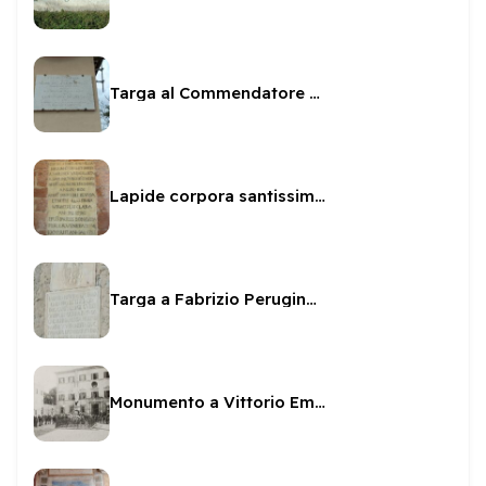
Targa al Commendatore Paolo Pallucco
Lapide corpora santissimi martiri
Targa a Fabrizio Perugino sul Fortilizio
Monumento a Vittorio Emanuele II