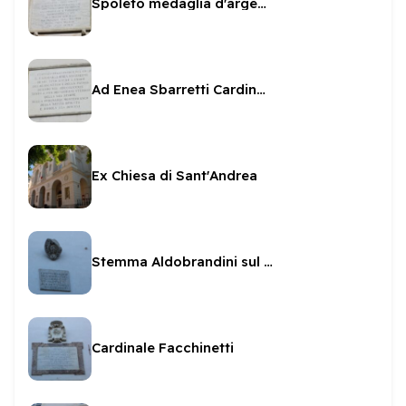
Spoleto medaglia d'argento al valor civile
Ad Enea Sbarretti Cardinale spoletino
Ex Chiesa di Sant'Andrea
Stemma Aldobrandini sul Municipio
Cardinale Facchinetti