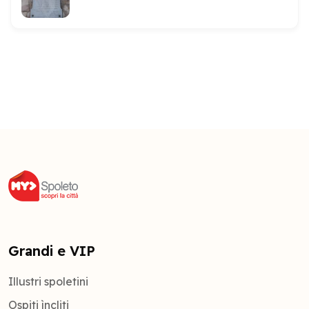
Grandi e VIP
Illustri spoletini
Ospiti ìncliti