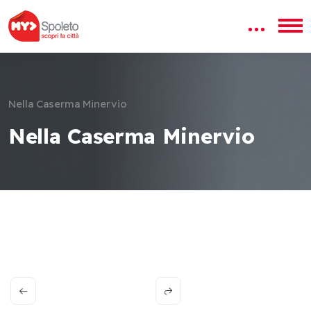
Nella Caserma Minervio
Nella Caserma Minervio