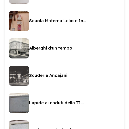
Scuola Materna Lelio e Innocenzina Rossi
Alberghi d'un tempo
Scuderie Ancajani
Lapide ai caduti della II guerra sul Municipio