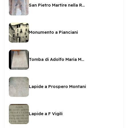
San Pietro Martire nella Rocca
Monumento a Pianciani
Tomba di Adolfo Maria Montani
Lapide a Prospero Montani
Lapide a F Vigili