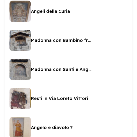
Angeli della Curia
Madonna con Bambino fra i Santi a S. Giovanni
Madonna con Santi e Angeli a S. Giovanni Battista
Resti in Via Loreto Vittori
Angelo e diavolo ?