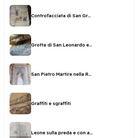
Controfacciata di San Gregorio - affreschi
Grotta di San Leonardo ed affreschi
San Pietro Martire nella Rocca
Graffiti e sgraffiti
Leone sulla preda e con asta a Piazza del Mercato