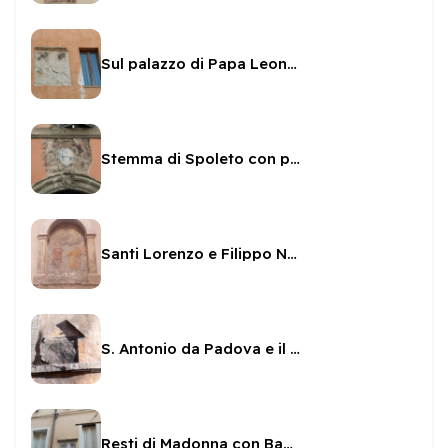
Sul palazzo di Papa Leone XII
Stemma di Spoleto con putti
Santi Lorenzo e Filippo Neri
S. Antonio da Padova e il cuore raggiante
Resti di Madonna con Bambino