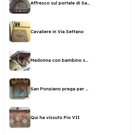
Affresco sul portale di San Nicolò
Cavaliere in Via Settano
Madonna con bambino sulla Casa di Loreto
San Ponziano prega per noi
Qui ha vissuto Pio VII