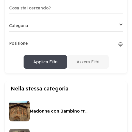
Categoria
Posizione
Applica Filtri
Azzera Filtri
Nella stessa categoria
Madonna con Bambino tra i Santi all'esterno di SS Giovanni e Paolo