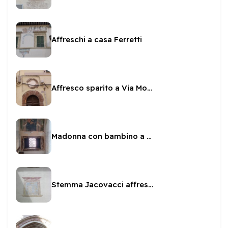
Affreschi a casa Ferretti
Affresco sparito a Via Monterone
Madonna con bambino a S. Angelo
Stemma Jacovacci affrescato su Palazzo Collicola