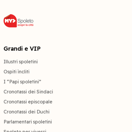
Grandi e VIP
Illustri spoletini
Ospiti ìncliti
I “Papi spoletini”
Cronotassi dei Sindaci
Cronotassi episcopale
Cronotassi dei Duchi
Parlamentari spoletini
Spoleto per viverci