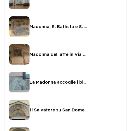
Madonna, S. Battista e S. Bartolomeo, in Via Salara
Madonna del latte in Via Salara
La Madonna accoglie i bisognosi
Il Salvatore su San Domenico