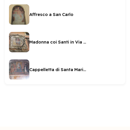
Affresco a San Carlo
Madonna coi Santi in Via Gesuiti
Cappelletta di Santa Maria del Pozzo