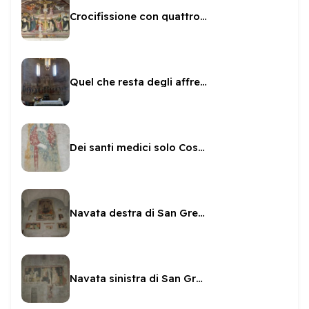
Crocifissione con quattro angeli attribuita allo Spagna
Quel che resta degli affreschi sull'abside di San Gregorio
Dei santi medici solo Cosma
Navata destra di San Gregorio - affreschi
Navata sinistra di San Gregorio affreschi