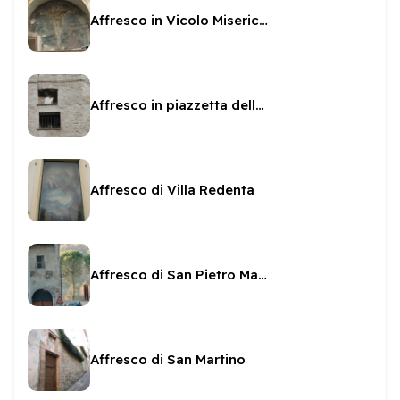
Affresco in Vicolo Misericordia
Affresco in piazzetta della Basilica
Affresco di Villa Redenta
Affresco di San Pietro Martire
Affresco di San Martino