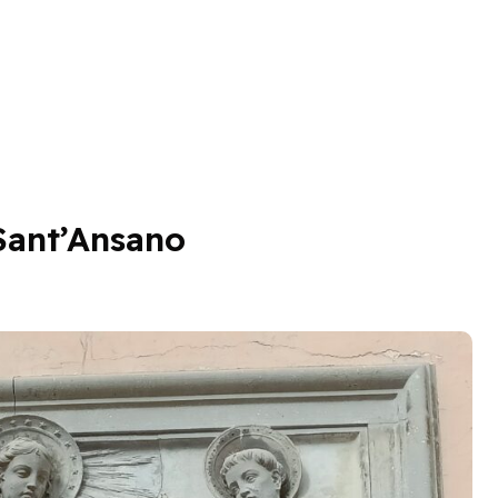
 Sant’Ansano