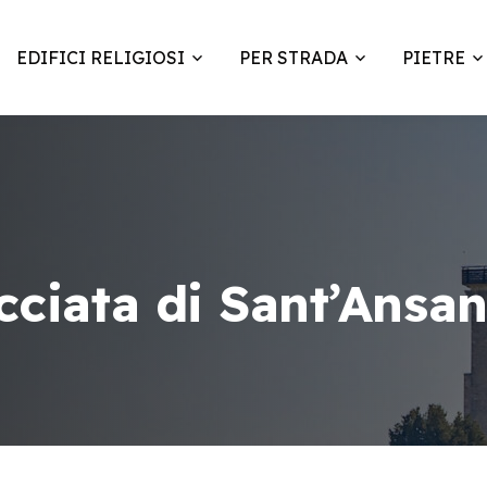
EDIFICI RELIGIOSI
PER STRADA
PIETRE
acciata di Sant’Ansa