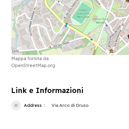
Mappa fornita da
OpenStreetMap.org
Link e Informazioni
Address
Via Arco di Druso