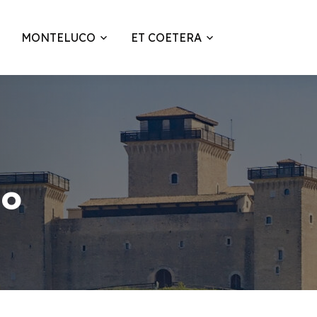
MONTELUCO
ET COETERA
no