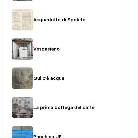
Acquedotto di Spoleto
Vespasiano
Qui c'è acqua
La prima bottega del caffè
Panchina UE