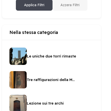
Applica Filtri
Azzera Filtri
Nella stessa categoria
Le uniche due torri rimaste
Tre raffigurazioni della Madonna del latte in San Gregorio
Lezione sui tre archi