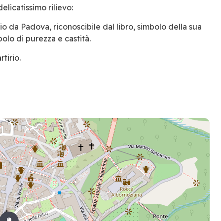
licatissimo rilievo:
 da Padova, riconoscibile dal libro, simbolo della sua
olo di purezza e castità.
tirio.