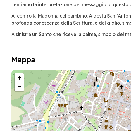
Tentiamo la interpretazione del messaggio di questo de
Al centro la Madonna col bambino. A desta Sant’Antonio
profonda conoscenza della Scrittura, e dal giglio, simb
A sinistra un Santo che riceve la palma, simbolo del mar
Mappa
+
−