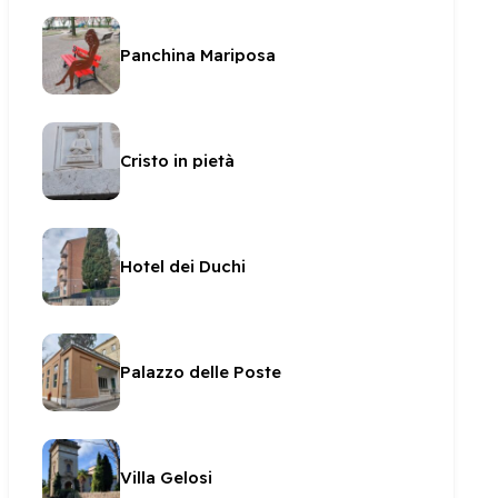
Panchina Mariposa
Cristo in pietà
Hotel dei Duchi
Palazzo delle Poste
Villa Gelosi