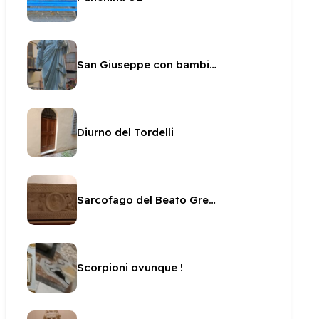
San Giuseppe con bambino alla Sacra Famiglia
Diurno del Tordelli
Sarcofago del Beato Gregorio da Spoleto
Scorpioni ovunque !