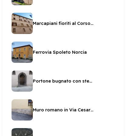
Marcapiani fioriti al Corso Mazzini
Ferrovia Spoleto Norcia
Portone bugnato con stemma Racani
Muro romano in Via Cesare Detti