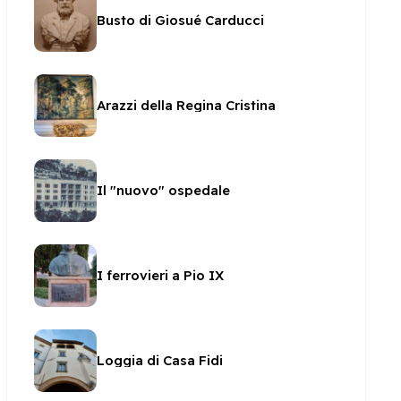
Busto di Giosué Carducci
Arazzi della Regina Cristina
Il "nuovo" ospedale
I ferrovieri a Pio IX
Loggia di Casa Fidi