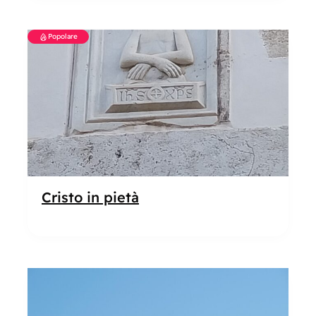
Popolare
Cristo in pietà
Popolare