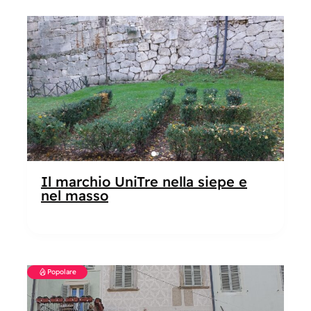
Popolare
Il marchio UniTre nella siepe e
nel masso
Popolare