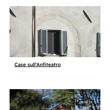
Popolare
Case sull’Anfiteatro
Popolare