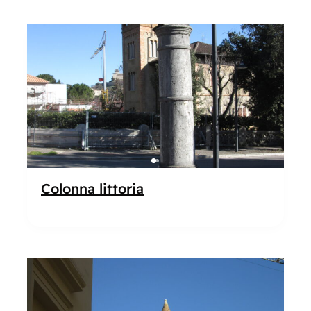
Popolare
Colonna littoria
Popolare