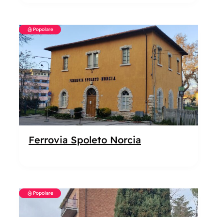
Popolare
Ferrovia Spoleto Norcia
Popolare