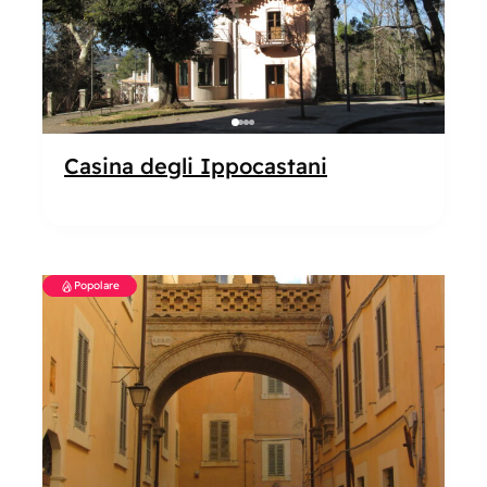
Casina degli Ippocastani
Popolare