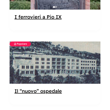
I ferrovieri a Pio IX
Popolare
Il “nuovo” ospedale