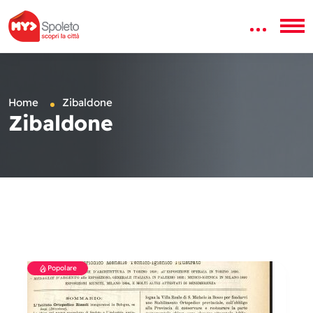
Home
Zibaldone
Zibaldone
Popolare