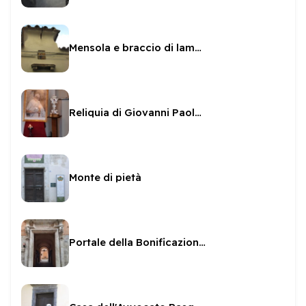
Mensola e braccio di lampada
Reliquia di Giovanni Paolo II
Monte di pietà
Portale della Bonificazione Umbra