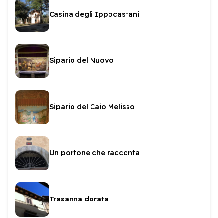
Casina degli Ippocastani
Sipario del Nuovo
Sipario del Caio Melisso
Un portone che racconta
Trasanna dorata