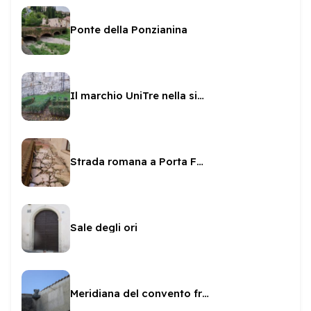
Ponte della Ponzianina
Il marchio UniTre nella siepe e nel masso
Strada romana a Porta Fuga
Sale degli ori
Meridiana del convento francescano