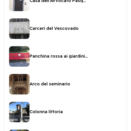
Casa dell'Avvocato Pasquale Laureti
Carceri del Vescovado
Panchina rossa ai giardini della passeggiata
Arco del seminario
Colonna littoria