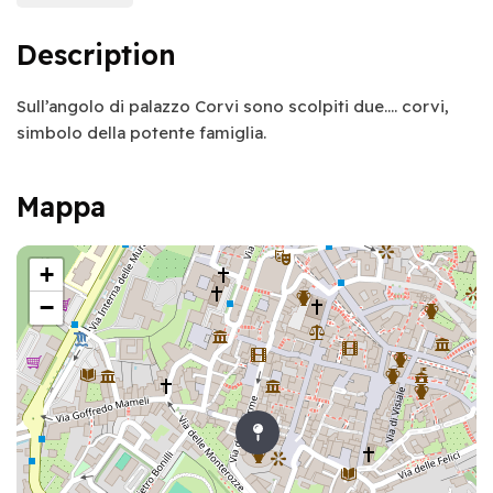
Description
Sull’angolo di palazzo Corvi sono scolpiti due…. corvi,
simbolo della potente famiglia.
Mappa
+
−