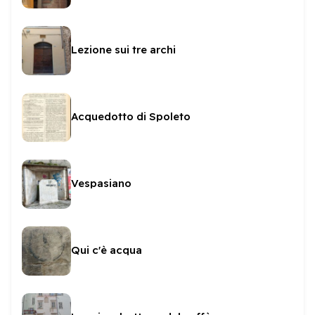
Lezione sui tre archi
Acquedotto di Spoleto
Vespasiano
Qui c'è acqua