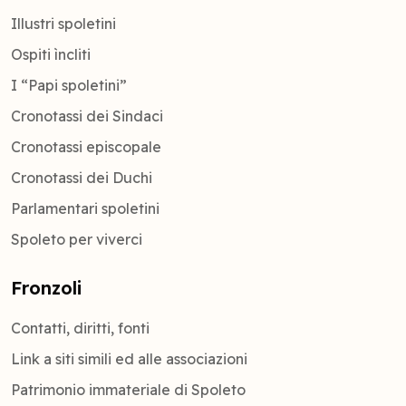
Illustri spoletini
Ospiti ìncliti
I “Papi spoletini”
Cronotassi dei Sindaci
Cronotassi episcopale
Cronotassi dei Duchi
Parlamentari spoletini
Spoleto per viverci
Fronzoli
Contatti, diritti, fonti
Link a siti simili ed alle associazioni
Patrimonio immateriale di Spoleto