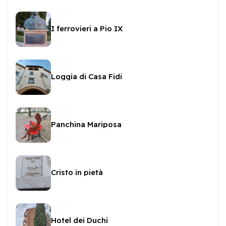
I ferrovieri a Pio IX
Loggia di Casa Fidi
Panchina Mariposa
Cristo in pietà
Hotel dei Duchi