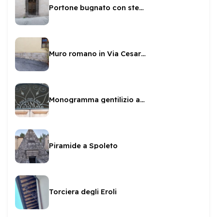
Portone bugnato con stemma Racani
Muro romano in Via Cesare Detti
Monogramma gentilizio a palazzo Benedetti di Montevecchio
Piramide a Spoleto
Torciera degli Eroli