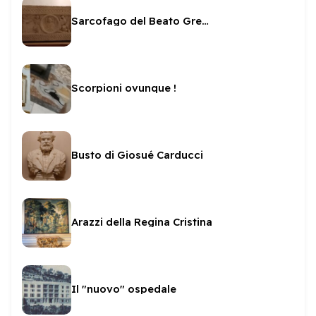
Sarcofago del Beato Gregorio da Spoleto
Scorpioni ovunque !
Busto di Giosué Carducci
Arazzi della Regina Cristina
Il "nuovo" ospedale