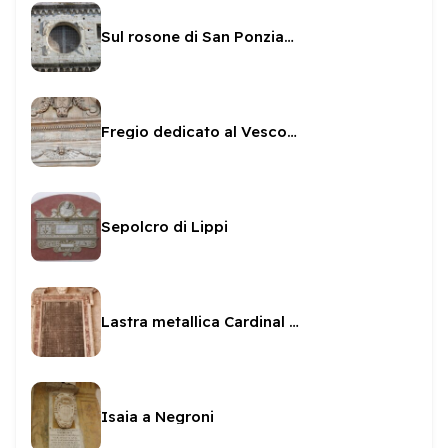
Sul rosone di San Ponziano
Fregio dedicato al Vescovo Sanvitale
Sepolcro di Lippi
Lastra metallica Cardinal Facchinetti
Isaia a Negroni