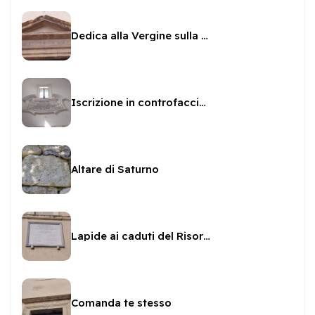
Dedica alla Vergine sulla Manna d'Oro
Iscrizione in controfacciata a San Pietro
Altare di Saturno
Lapide ai caduti del Risorgimento sul Municipio
Comanda te stesso