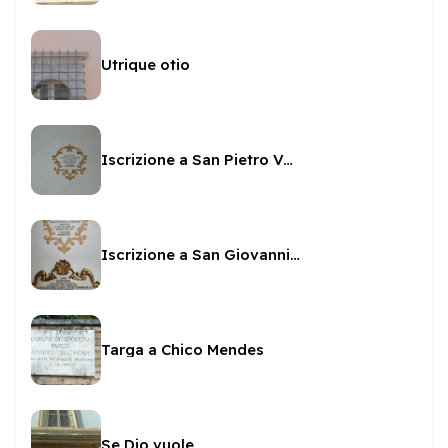
Utrique otio
Iscrizione a San Pietro Vescovo in San Pietro
Iscrizione a San Giovanni vescovo in San Pietro
Targa a Chico Mendes
Se Dio vuole