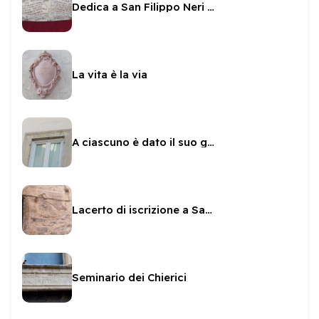
Dedica a San Filippo Neri e Mondilio Orsini
La vita è la via
A ciascuno è dato il suo giorno
Lacerto di iscrizione a Sante Paolini
Seminario dei Chierici