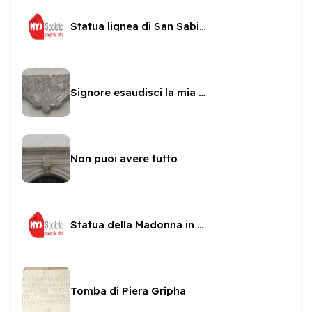
Statua lignea di San Sabino
Signore esaudisci la mia preghiera
Non puoi avere tutto
Statua della Madonna in una nicchia di San sabino
Tomba di Piera Gripha