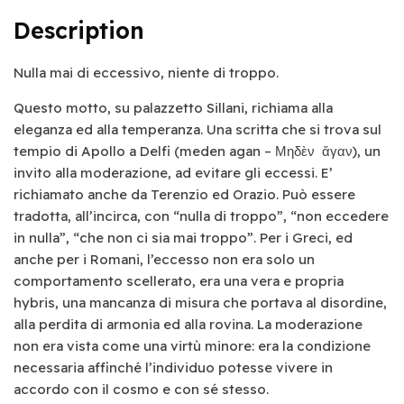
Description
Nulla mai di eccessivo, niente di troppo.
Questo motto, su palazzetto Sillani, richiama alla
eleganza ed alla temperanza. Una scritta che si trova sul
tempio di Apollo a Delfi (meden agan – Μηδὲν ἄγαν), un
invito alla moderazione, ad evitare gli eccessi. E’
richiamato anche da Terenzio ed Orazio. Può essere
tradotta, all’incirca, con “nulla di troppo”, “non eccedere
in nulla”, “che non ci sia mai troppo”. Per i Greci, ed
anche per i Romani, l’eccesso non era solo un
comportamento scellerato, era una vera e propria
hybris, una mancanza di misura che portava al disordine,
alla perdita di armonia ed alla rovina. La moderazione
non era vista come una virtù minore: era la condizione
necessaria affinché l’individuo potesse vivere in
accordo con il cosmo e con sé stesso.