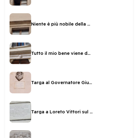
Niente è più nobile della virtù
Tutto il mio bene viene da Dio
Targa al Governatore Giulio Savelli sul Municipio
Targa a Loreto Vittori sul Municipio