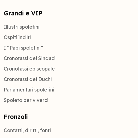
Grandi e VIP
Illustri spoletini
Ospiti ìncliti
I “Papi spoletini”
Cronotassi dei Sindaci
Cronotassi episcopale
Cronotassi dei Duchi
Parlamentari spoletini
Spoleto per viverci
Fronzoli
Contatti, diritti, fonti