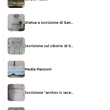
Statua e iscrizione di San Brizio in San Pietro
Iscrizione sul ciborio di San Gregorio
Media Manzoni
Iscrizione "archos ic iacens adam"