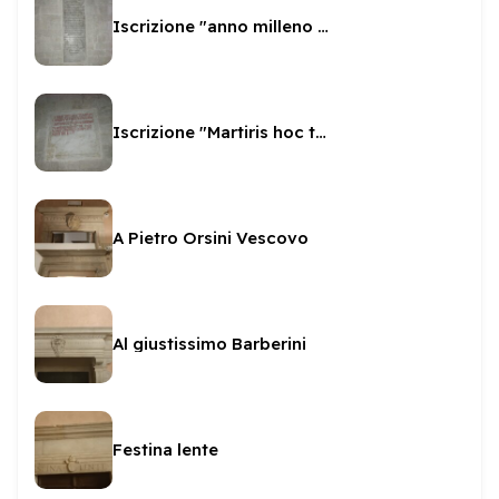
Iscrizione "anno milleno sexto"
Iscrizione "Martiris hoc templum"
A Pietro Orsini Vescovo
Al giustissimo Barberini
Festina lente