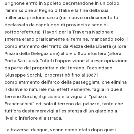
Brignone entrò in Spoleto decretandone in un colpo
l’ammissione al Regno d’Italia e la fine della sua
millenaria predominanza (nel nuovo ordinamento fu
declassata da capoluogo di provincia a sede di
sottoprefettura), i lavori per la Traversa Nazionale
Interna erano praticamente al termine, mancando solo il
completamento del tratto da Piazza della Libertà (allora
Piazza della Delegazione) al bivio Spoletosfera (allora
Porta San Luca). Infatti l’opposizione alla espropriazione
da parte del proprietario del terreno, l’ex sindaco
Giuseppe Sorchi, procrastinò fino al 1867 il
completamento dell’arco della passeggiata, che elimina
il dislivello naturale ma, effettivamente, taglia in due il
terreno Sorchi, il giradino e la vigna di “palazzo
Franceschini” ed isola il terreno dal palazzo, tanto che
tutt’ora desta meraviglia l’esistenza di un giardino a
livello inferiore alla strada.
La traversa, dunque, venne completata dopo quasi