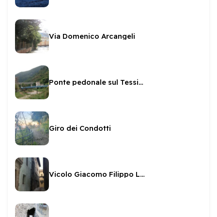
Via Domenico Arcangeli
Ponte pedonale sul Tessino
Giro dei Condotti
Vicolo Giacomo Filippo Leoncilli