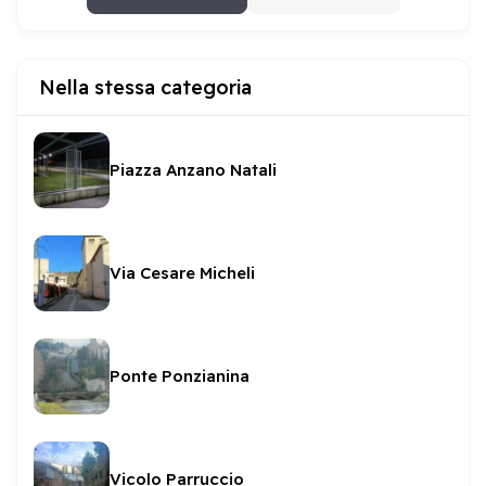
Nella stessa categoria
Piazza Anzano Natali
Via Cesare Micheli
Ponte Ponzianina
Vicolo Parruccio