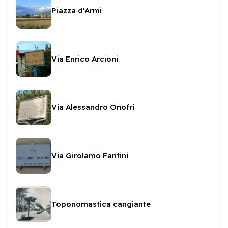
Piazza d'Armi
Via Enrico Arcioni
Via Alessandro Onofri
Via Girolamo Fantini
Toponomastica cangiante