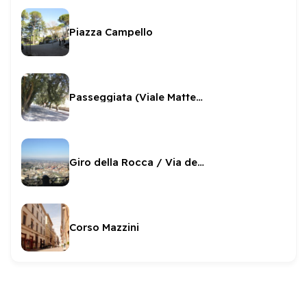
Piazza Campello
Passeggiata (Viale Matteotti)
Giro della Rocca / Via del Ponte
Corso Mazzini