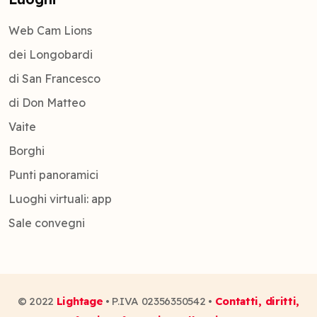
Web Cam Lions
dei Longobardi
di San Francesco
di Don Matteo
Vaite
Borghi
Punti panoramici
Luoghi virtuali: app
Sale convegni
© 2022
Lightage
• P.IVA 02356350542 •
Contatti, diritti,