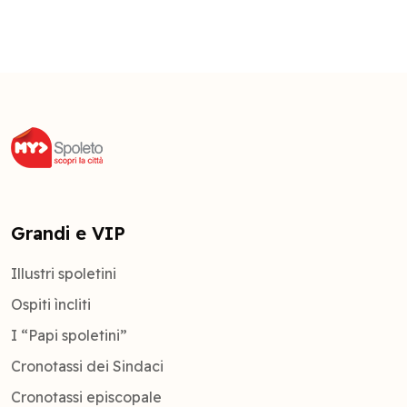
Grandi e VIP
Illustri spoletini
Ospiti ìncliti
I “Papi spoletini”
Cronotassi dei Sindaci
Cronotassi episcopale