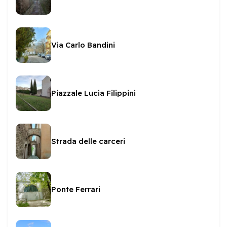
Via Carlo Bandini
Piazzale Lucia Filippini
Strada delle carceri
Ponte Ferrari