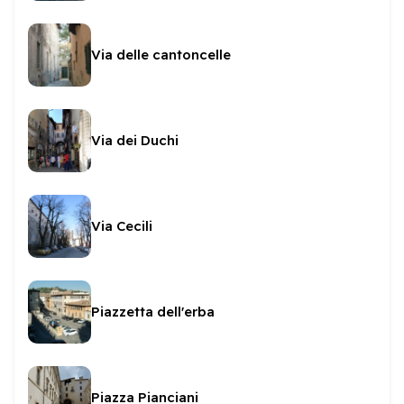
Via delle cantoncelle
Via dei Duchi
Via Cecili
Piazzetta dell'erba
Piazza Pianciani