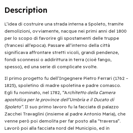
Description
L’idea di costruire una strada interna a Spoleto, tramite
demolizioni, ovviamente, nacque nei primi anni del 1800
per lo scopo di favorire gli spostamenti delle truppe
(francesi all’epoca). Passare all’interno della città
significava affrontare stretti vicoli, grandi pendenze,
fondi sconnessi o addirittura in terra (cioè fango,
spesso), ed una serie di complicate svolte.
Il primo progetto fu dell’Ingegnere Pietro Ferrari (1762 –
1825), spoletino di madre spoletina e padre comasco.
Egli fu nominato, nel 1782, “A
rchitetto della Camera
apostolica per le province dell’Umbria e il Ducato di
Spoleto”
. Il suo primo lavoro fu la facciata di palazzo
Zacchei Travaglini (insieme al padre Antonio Maria), che
venne però poi demolita per far posto alla “traversa”.
Lavorò poi alla facciata nord del Municipio, ed in