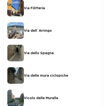
Via Filitteria
Via dell´Arringo
Via dello Spagna
Via delle mura ciclopiche
Vicolo delle Murelle