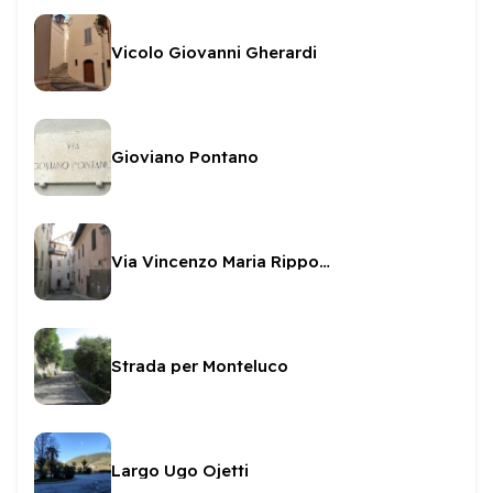
Vicolo Giovanni Gherardi
Gioviano Pontano
Via Vincenzo Maria Rippo - poeta
Strada per Monteluco
Largo Ugo Ojetti