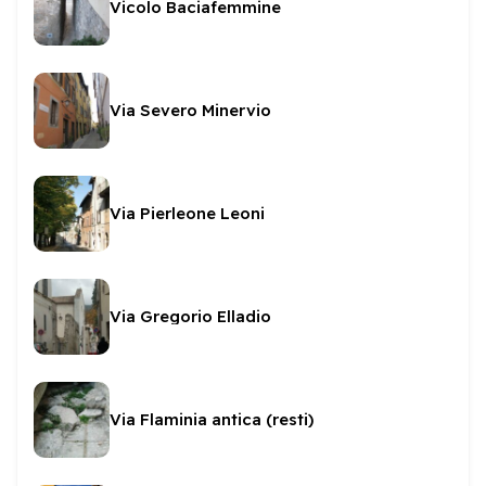
Vicolo Baciafemmine
Via Severo Minervio
Via Pierleone Leoni
Via Gregorio Elladio
Via Flaminia antica (resti)