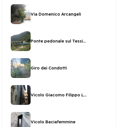
Via Domenico Arcangeli
Ponte pedonale sul Tessino
Giro dei Condotti
Vicolo Giacomo Filippo Leoncilli
Vicolo Baciafemmine