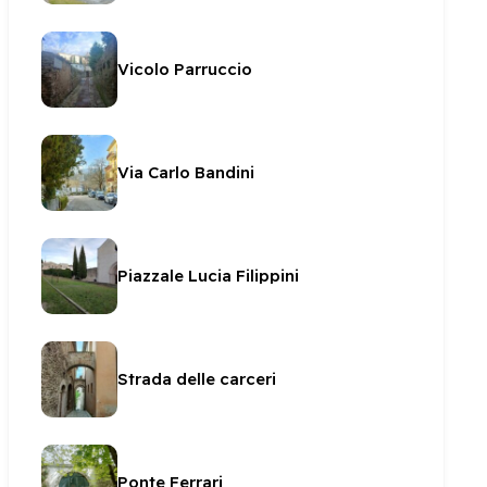
Vicolo Parruccio
Via Carlo Bandini
Piazzale Lucia Filippini
Strada delle carceri
Ponte Ferrari