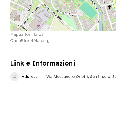
Mappa fornita da
OpenStreetMap.org
Link e Informazioni
Address
Via Alessandro Onofri, San Nicolò, Sa