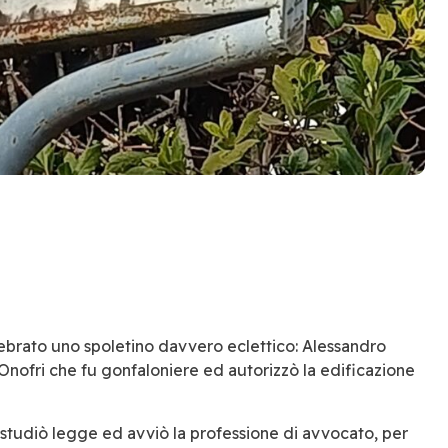
lebrato uno spoletino davvero eclettico:
Alessandro
 Onofri che fu gonfaloniere ed autorizzò la edificazione
 studiò legge ed avviò la professione di avvocato, per