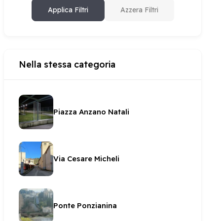
Applica Filtri
Azzera Filtri
Nella stessa categoria
Piazza Anzano Natali
Via Cesare Micheli
Ponte Ponzianina