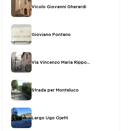
Vicolo Giovanni Gherardi
Gioviano Pontano
Via Vincenzo Maria Rippo - poeta
Strada per Monteluco
Largo Ugo Ojetti