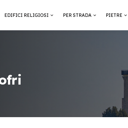
EDIFICI RELIGIOSI
PER STRADA
PIETRE
ofri