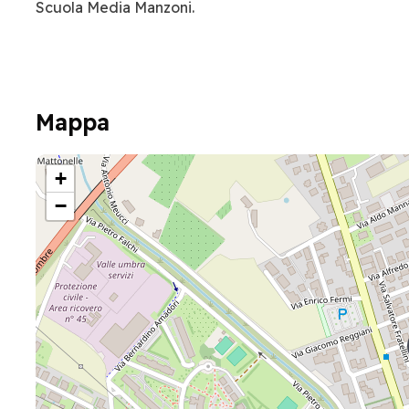
Scuola Media Manzoni.
Mappa
+
−