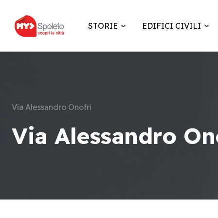
STORIE
EDIFICI CIVILI
Via Alessandro Onofri
Via Alessandro On