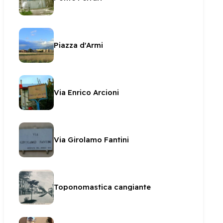
Piazza d'Armi
Via Enrico Arcioni
Via Girolamo Fantini
Toponomastica cangiante