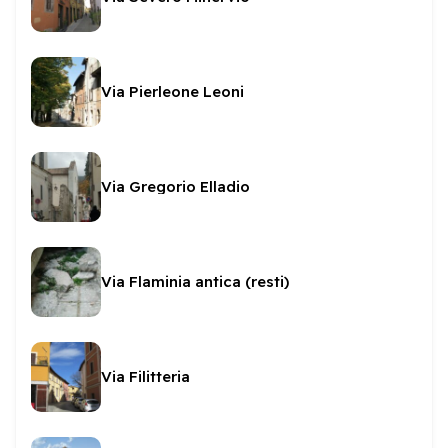
Via Pierleone Leoni
Via Gregorio Elladio
Via Flaminia antica (resti)
Via Filitteria