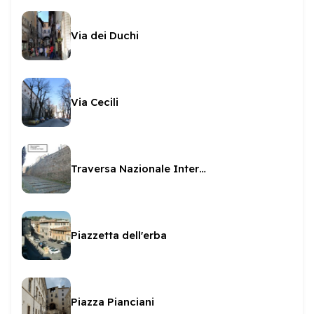
Via dei Duchi
Via Cecili
Traversa Nazionale Interna
Piazzetta dell'erba
Piazza Pianciani