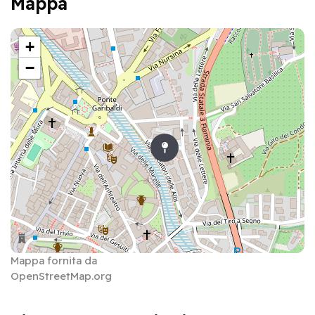
Mappa
+
−
Mappa fornita da
OpenStreetMap.org