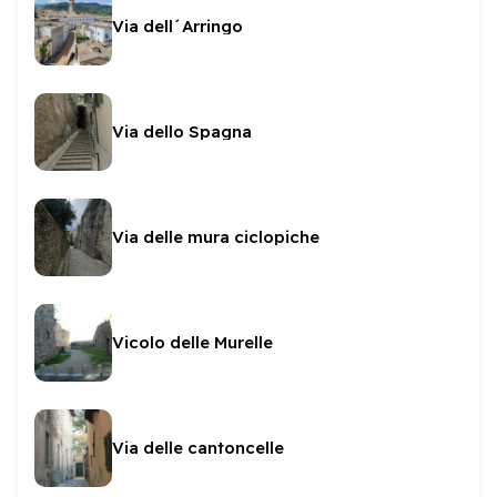
Via dell´Arringo
Via dello Spagna
Via delle mura ciclopiche
Vicolo delle Murelle
Via delle cantoncelle