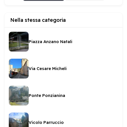
Nella stessa categoria
Piazza Anzano Natali
Via Cesare Micheli
Ponte Ponzianina
Vicolo Parruccio