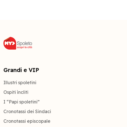
Grandi e VIP
Illustri spoletini
Ospiti ìncliti
I “Papi spoletini”
Cronotassi dei Sindaci
Cronotassi episcopale