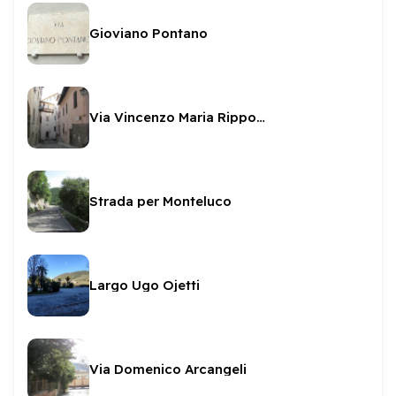
Gioviano Pontano
Via Vincenzo Maria Rippo - poeta
Strada per Monteluco
Largo Ugo Ojetti
Via Domenico Arcangeli