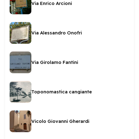
Via Enrico Arcioni
Via Alessandro Onofri
Via Girolamo Fantini
Toponomastica cangiante
Vicolo Giovanni Gherardi