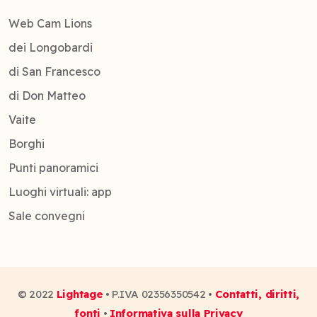
Web Cam Lions
dei Longobardi
di San Francesco
di Don Matteo
Vaite
Borghi
Punti panoramici
Luoghi virtuali: app
Sale convegni
© 2022
Lightage
• P.IVA 02356350542 •
Contatti, diritti,
fonti
•
Informativa sulla Privacy