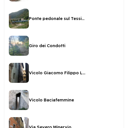
Ponte pedonale sul Tessino
Giro dei Condotti
Vicolo Giacomo Filippo Leoncilli
Vicolo Baciafemmine
Via Severo Minervio