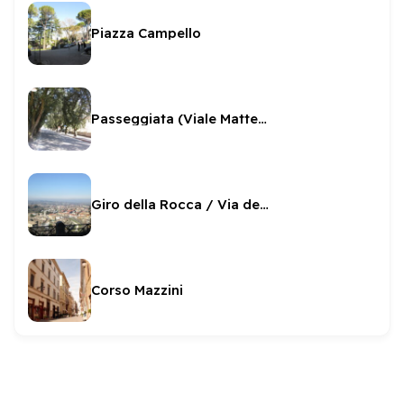
Piazza Campello
Passeggiata (Viale Matteotti)
Giro della Rocca / Via del Ponte
Corso Mazzini