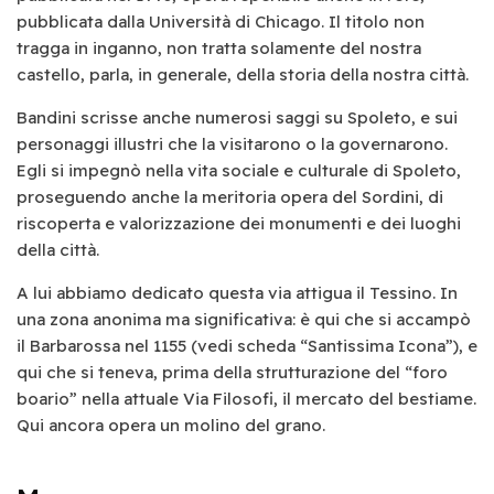
pubblicata dalla Università di Chicago. Il titolo non
tragga in inganno, non tratta solamente del nostra
castello, parla, in generale, della storia della nostra città.
Bandini scrisse anche numerosi saggi su Spoleto, e sui
personaggi illustri che la visitarono o la governarono.
Egli si impegnò nella vita sociale e culturale di Spoleto,
proseguendo anche la meritoria opera del Sordini, di
riscoperta e valorizzazione dei monumenti e dei luoghi
della città.
A lui abbiamo dedicato questa via attigua il Tessino. In
una zona anonima ma significativa: è qui che si accampò
il Barbarossa nel 1155 (vedi scheda “Santissima Icona”), e
qui che si teneva, prima della strutturazione del “foro
boario” nella attuale Via Filosofi, il mercato del bestiame.
Qui ancora opera un molino del grano.