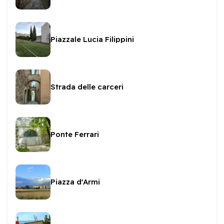
Piazzale Lucia Filippini
Strada delle carceri
Ponte Ferrari
Piazza d'Armi