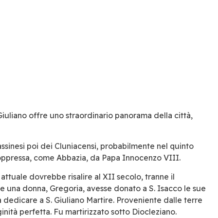
iuliano offre uno straordinario panorama della città,
sinesi poi dei Cluniacensi, probabilmente nel quinto
 soppressa, come Abbazia, da Papa Innocenzo VIII.
ttuale dovrebbe risalire al XII secolo, tranne il
he una donna, Gregoria, avesse donato a S. Isacco le sue
 dedicare a S. Giuliano Martire. Proveniente dalle terre
inità perfetta. Fu martirizzato sotto Diocleziano.