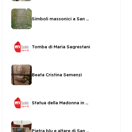
Simboli massonici a San Ponziano
Tomba di Maria Sagrestani
Beata Cristina Semenzi
Statua della Madonna in una nicchia di San sabino
Pietra blu e altare di San Pietro