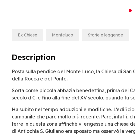
Ex Chiese
Monteluco
Storie e leggende
Description
Posta sulla pendice del Monte Luco, la Chiesa di San G
della Rocca e del Ponte.
Sorta come piccola abbazia benedettina, prima dei Cas
secolo d.C. e fino alla fine del XV secolo, quando fu
Ha subìto nel tempo adduzioni e modifiche. L’edificio a
campanile che pare molto più recente. Pare, infatti, c
terre in questa zona affinché vi erigesse una chiesa da
di Antiochia S. Giuliano era sposato ma osservò la verg