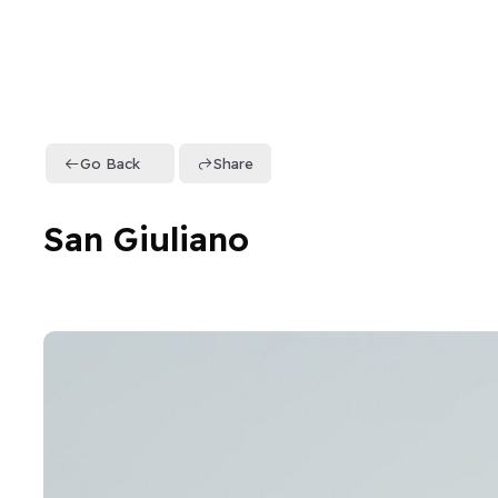
Go Back
Share
San Giuliano