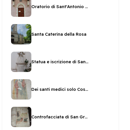
Oratorio di Sant'Antonio da Padova
Santa Caterina della Rosa
Statua e iscrizione di San Brizio in San Pietro
Dei santi medici solo Cosma
Controfacciata di San Gregorio - affreschi