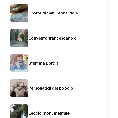
Grotta di San Leonardo ed affreschi
Convento francescano di Sant'Anna
Stemma Borgia
Personaggi del popolo
Leccio monumentale