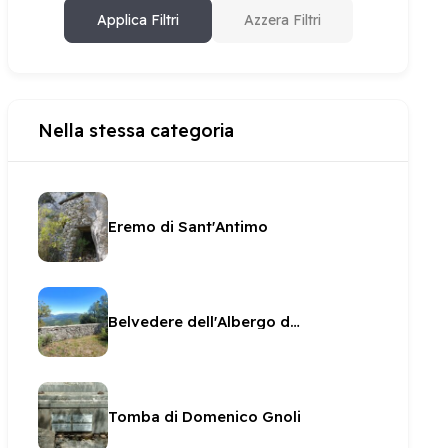
Applica Filtri
Azzera Filtri
Nella stessa categoria
Eremo di Sant'Antimo
Belvedere dell'Albergo del Matto
Tomba di Domenico Gnoli