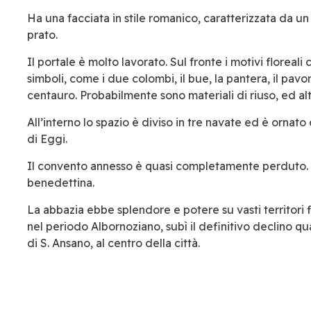
Ha una facciata in stile romanico, caratterizzata da u
prato.
Il portale è molto lavorato. Sul fronte i motivi floreali 
simboli, come i due colombi, il bue, la pantera, il pavon
centauro. Probabilmente sono materiali di riuso, ed altr
All’interno lo spazio è diviso in tre navate ed è ornato 
di Eggi.
Il convento annesso è quasi completamente perduto. In 
benedettina.
La abbazia ebbe splendore e potere su vasti territori f
nel periodo Albornoziano, subì il definitivo declino qu
di S. Ansano, al centro della città.