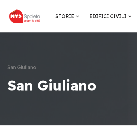
STORIE
EDIFICI CIVILI
San Giuliano
San Giuliano