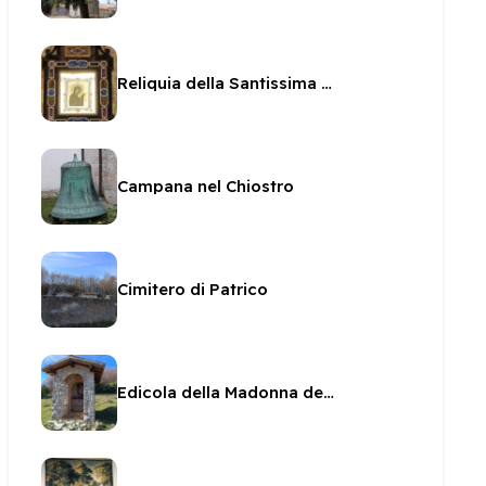
Reliquia della Santissima Icona
Campana nel Chiostro
Cimitero di Patrico
Edicola della Madonna della Quercia