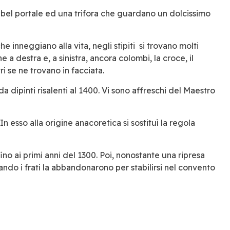
n bel portale ed una trifora che guardano un dolcissimo
che inneggiano alla vita, negli stipiti si trovano molti
e a destra e, a sinistra, ancora colombi, la croce, il
i se ne trovano in facciata.
da dipinti risalenti al 1400. Vi sono affreschi del Maestro
esso alla origine anacoretica si sostituì la regola
ino ai primi anni del 1300. Poi, nonostante una ripresa
ando i frati la abbandonarono per stabilirsi nel convento