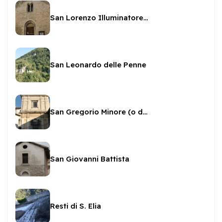
San Lorenzo Illuminatore - Sala Pegasus
San Leonardo delle Penne
San Gregorio Minore (o de griptis o il palazzo)
San Giovanni Battista
Resti di S. Elia