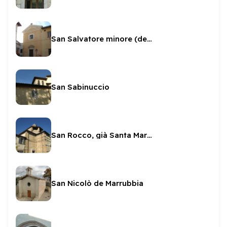
San Salvatore minore (dello Spirito Santo)
San Sabinuccio
San Rocco, già Santa Maria del Massaccio
San Nicolò de Marrubbia