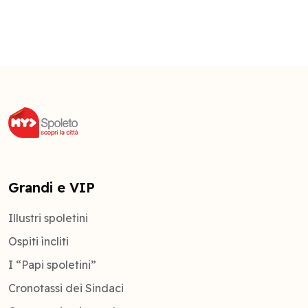
Grandi e VIP
Illustri spoletini
Ospiti ìncliti
I “Papi spoletini”
Cronotassi dei Sindaci