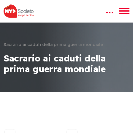
Sacrario ai caduti della prima guerra mondiale
Sacrario ai caduti della
prima guerra mondiale