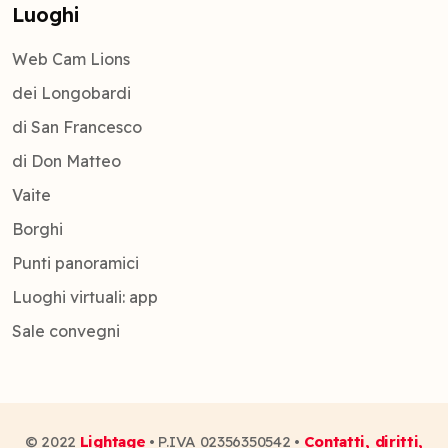
Luoghi
Web Cam Lions
dei Longobardi
di San Francesco
di Don Matteo
Vaite
Borghi
Punti panoramici
Luoghi virtuali: app
Sale convegni
© 2022
Lightage
• P.IVA 02356350542 •
Contatti, diritti,