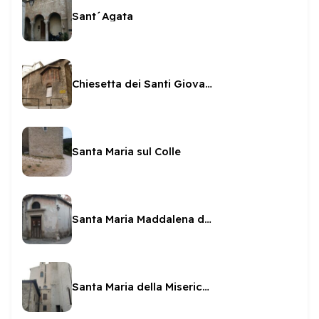
Sant´Agata
Chiesetta dei Santi Giovanni e Paolo
Santa Maria sul Colle
Santa Maria Maddalena de Capatis
Santa Maria della Misericordia