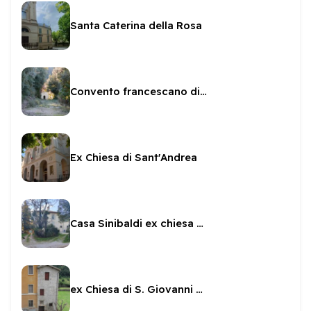
Santa Caterina della Rosa
Convento francescano di Sant'Anna
Ex Chiesa di Sant'Andrea
Casa Sinibaldi ex chiesa dei Santi Apostoli
ex Chiesa di S. Giovanni decollato