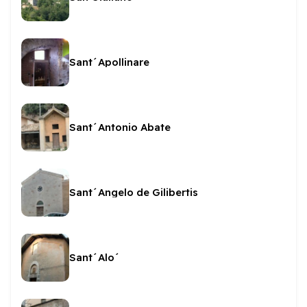
Sant´Apollinare
Sant´Antonio Abate
Sant´Angelo de Gilibertis
Sant´Alo´