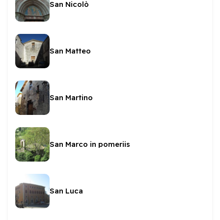
San Nicolò
San Matteo
San Martino
San Marco in pomeriis
San Luca