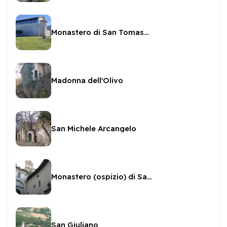
Monastero di San Tomasso
Madonna dell'Olivo
San Michele Arcangelo
Monastero (ospizio) di San Giovanni
San Giuliano