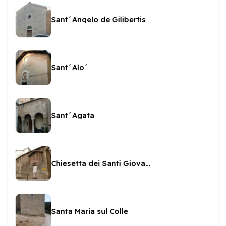
Sant´Angelo de Gilibertis
Sant´Alo´
Sant´Agata
Chiesetta dei Santi Giovanni e Paolo
Santa Maria sul Colle