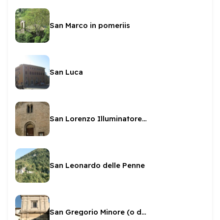
San Marco in pomeriis
San Luca
San Lorenzo Illuminatore - Sala Pegasus
San Leonardo delle Penne
San Gregorio Minore (o de griptis o il palazzo)