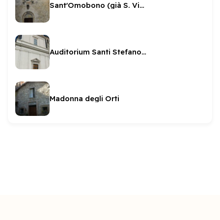
Sant'Omobono (già S. Vincenzo)
Auditorium Santi Stefano e Tommaso
Madonna degli Orti