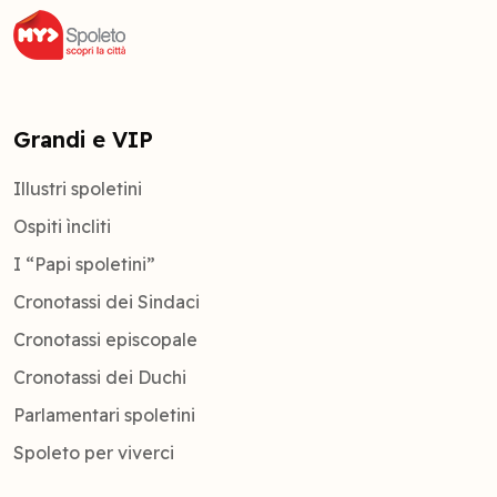
Grandi e VIP
Illustri spoletini
Ospiti ìncliti
I “Papi spoletini”
Cronotassi dei Sindaci
Cronotassi episcopale
Cronotassi dei Duchi
Parlamentari spoletini
Spoleto per viverci