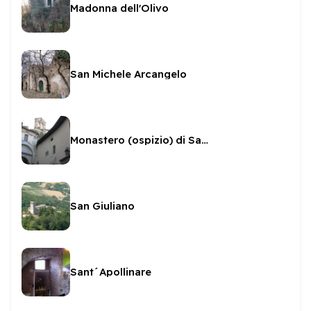
Madonna dell'Olivo
San Michele Arcangelo
Monastero (ospizio) di San Giovanni
San Giuliano
Sant´Apollinare