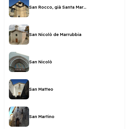
San Rocco, già Santa Maria del Massaccio
San Nicolò de Marrubbia
San Nicolò
San Matteo
San Martino