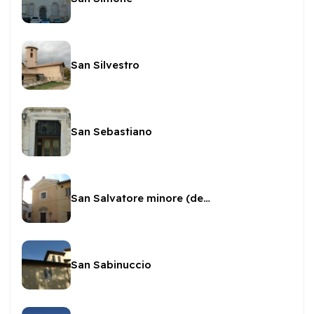
San Silvestro
San Sebastiano
San Salvatore minore (dello Spirito Santo)
San Sabinuccio