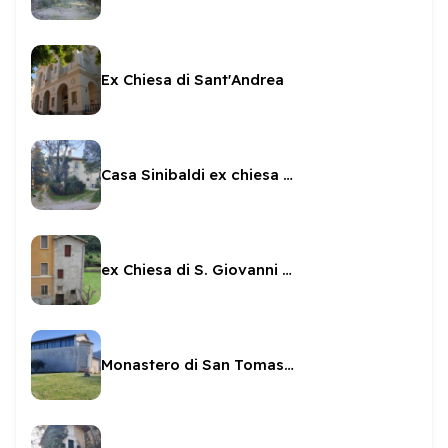
Ex Chiesa di Sant'Andrea
Casa Sinibaldi ex chiesa dei Santi Apostoli
ex Chiesa di S. Giovanni decollato
Monastero di San Tomasso