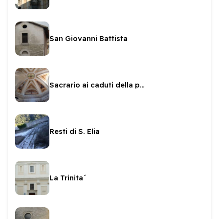
San Giovanni Battista
Sacrario ai caduti della prima guerra mondiale
Resti di S. Elia
La Trinita´